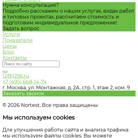
Нужна консультация?
Подробно расскажем о наших услугах, видах работ
и типовых проектах, рассчитаем стоимость и
подготовим индивидуальное предложение!
Задать вопрос
Услуги
Показатели
Цены
Блог
Контакты
12@1256.ru
+7 (495) 668-14-74
г. Москва, ул. Монтажная, д. 2А, стр. 1, этаж 2, ком. 9
Заказать звонок
Карта сайта
© 2026 Nortest, Все права защищены
Мы используем cookies
Для улучшения работы сайта и анализа трафика
мы используем файлы cookies. Вы можете