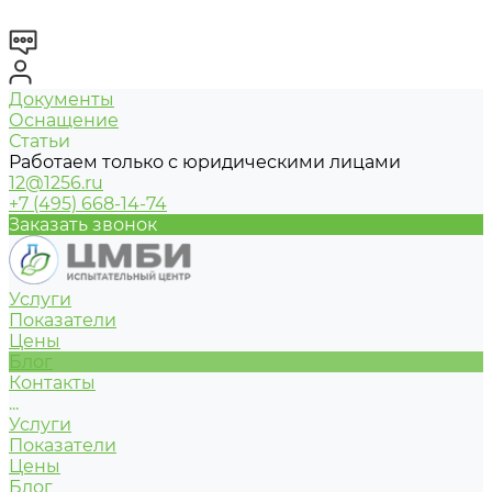
Документы
Оснащение
Статьи
Работаем только с юридическими лицами
12@1256.ru
+7 (495) 668-14-74
Заказать звонок
Услуги
Показатели
Цены
Блог
Контакты
...
Услуги
Показатели
Цены
Блог