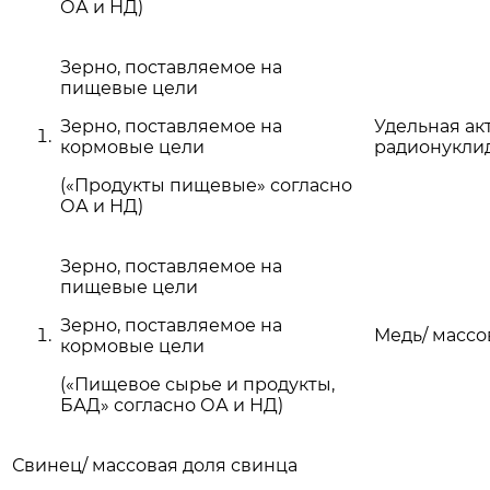
ОА и НД)
Зерно, поставляемое на
пищевые цели
Зерно, поставляемое на
Удельная ак
кормовые цели
радионуклид
(«Продукты пищевые» согласно
ОА и НД)
Зерно, поставляемое на
пищевые цели
Зерно, поставляемое на
Медь/ массо
кормовые цели
(«Пищевое сырье и продукты,
БАД» согласно ОА и НД)
Свинец/ массовая доля свинца