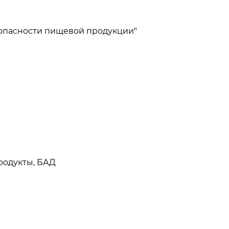
зопасности пищевой продукции"
родукты, БАД