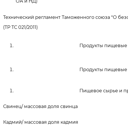
ОА и НД)
Технический регламент Таможенного союза "О бе
(ТР ТС 021/2011)
Продукты пищевые
Продукты пищевые
Пищевое сырье и п
Свинец/ массовая доля свинца
Кадмий/ массовая доля кадмия