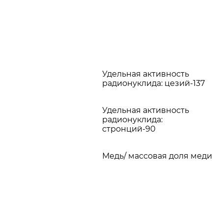
Удельная активность
радионуклида: цезий-137
Удельная активность
радионуклида:
стронций-90
Медь/ массовая доля меди